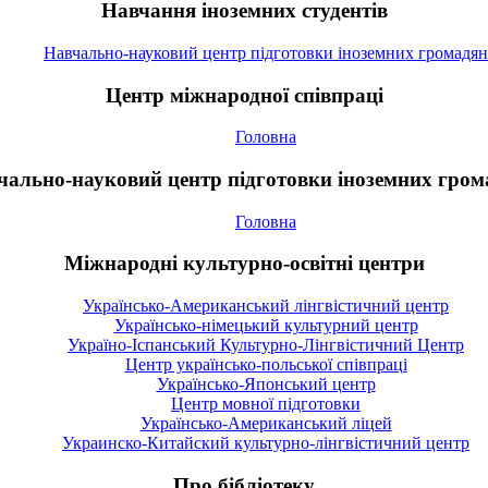
Навчання іноземних студентів
Навчально-науковий центр підготовки іноземних громадян
Центр міжнародної співпраці
Головна
чально-науковий центр підготовки іноземних гром
Головна
Міжнародні культурно-освітні центри
Українсько-Американський лінгвістичний центр
Українсько-німецький культурний центр
Україно-Іспанський Культурно-Лінгвістичний Центр
Центр українсько-польської співпраці
Українсько-Японський центр
Центр мовної підготовки
Українсько-Американський ліцей
Украинско-Китайский культурно-лінгвістичний центр
Про бібліотеку