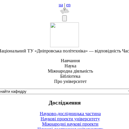
ua
|
en
аціональний ТУ «Дніпровська політехніка» — відповідність Ча
Навчання
Наука
Міжнародна діяльність
Бібліотека
Про університет
Дослідження
Науково-дослідницька частина
Наукові проекти університету
Міжнародні наукові проекти